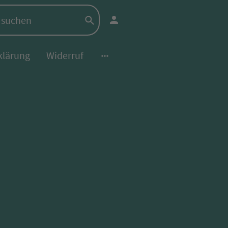
klärung
Widerruf